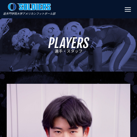
追手門学院大学アメリカンフットボール部
PLAYERS
選手・スタッフ