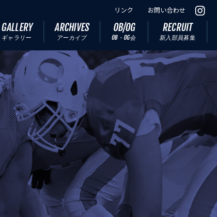
リンク
お問い合わせ
GALLERY
ARCHIVES
OB/OG
RECRUIT
ギャラリー
アーカイブ
OB・OG会
新入部員募集