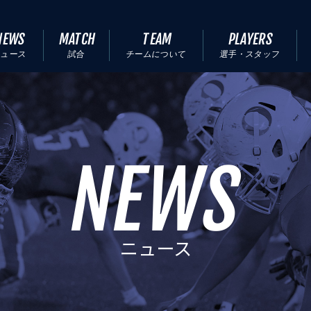
NEWS
MATCH
TEAM
PLAYERS
ニュース
試合
チームについて
選手・スタッフ
NEWS
ニュース