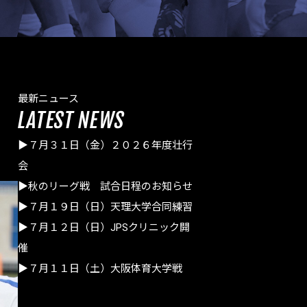
最新ニュース
LATEST NEWS
▶７月３１日（金）２０２６年度壮行
会
▶秋のリーグ戦 試合日程のお知らせ
▶７月１９日（日）天理大学合同練習
▶７月１２日（日）JPSクリニック開
催
▶７月１１日（土）大阪体育大学戦