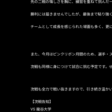
先の二戦の悔しさを胸に、練習を重ねて挑んだ
勝利には届きませんでしたが、最後まで粘り強
チームとして成長を感じられた場面も多く、更
また、今月はピンクリボン月間のため、選手・
次戦も同様に身につけて試合に挑む予定です。
次戦も全力で戦い抜きますので、引き続き温か
【次戦告知】
VS 龍谷大学