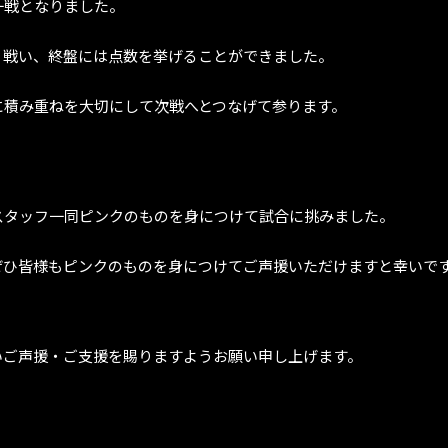
一戦となりました。
く戦い、終盤には点数を挙げることができました。
に積み重ねを大切にして次戦へとつなげて参ります。
スタッフ一同ピンクのものを身につけて試合に挑みました。
ぜひ皆様もピンクのものを身につけてご声援いただけますと幸いで
いご声援・ご支援を賜りますようお願い申し上げます。